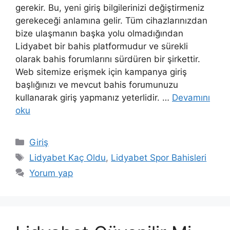
gerekir. Bu, yeni giriş bilgilerinizi değiştirmeniz
gerekeceği anlamına gelir. Tüm cihazlarınızdan
bize ulaşmanın başka yolu olmadığından
Lidyabet bir bahis platformudur ve sürekli
olarak bahis forumlarını sürdüren bir şirkettir.
Web sitemize erişmek için kampanya giriş
başlığınızı ve mevcut bahis forumunuzu
kullanarak giriş yapmanız yeterlidir. …
Devamını
oku
Kategoriler
Giriş
Etiketler
Lidyabet Kaç Oldu
,
Lidyabet Spor Bahisleri
Yorum yap