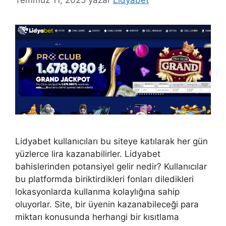
Temmuz 11, 2025
yazar
Lidyabet
Lidyabet kullanıcıları bu siteye katılarak her gün
yüzlerce lira kazanabilirler. Lidyabet
bahislerinden potansiyel gelir nedir? Kullanıcılar
bu platformda biriktirdikleri fonları diledikleri
lokasyonlarda kullanma kolaylığına sahip
oluyorlar. Site, bir üyenin kazanabileceği para
miktarı konusunda herhangi bir kısıtlama