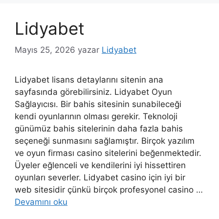
Lidyabet
Mayıs 25, 2026
yazar
Lidyabet
Lidyabet lisans detaylarını sitenin ana
sayfasında görebilirsiniz. Lidyabet Oyun
Sağlayıcısı. Bir bahis sitesinin sunabileceği
kendi oyunlarının olması gerekir. Teknoloji
günümüz bahis sitelerinin daha fazla bahis
seçeneği sunmasını sağlamıştır. Birçok yazılım
ve oyun firması casino sitelerini beğenmektedir.
Üyeler eğlenceli ve kendilerini iyi hissettiren
oyunları severler. Lidyabet casino için iyi bir
web sitesidir çünkü birçok profesyonel casino …
Devamını oku