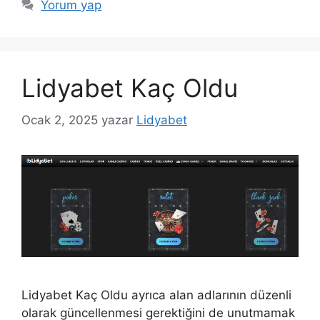
Yorum yap
Lidyabet Kaç Oldu
Ocak 2, 2025
yazar
Lidyabet
Lidyabet Kaç Oldu ayrıca alan adlarının düzenli
olarak güncellenmesi gerektiğini de unutmamak