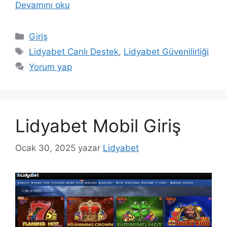
Devamını oku
Kategoriler
Giriş
Etiketler
Lidyabet Canlı Destek
,
Lidyabet Güvenilirliği
Yorum yap
Lidyabet Mobil Giriş
Ocak 30, 2025
yazar
Lidyabet