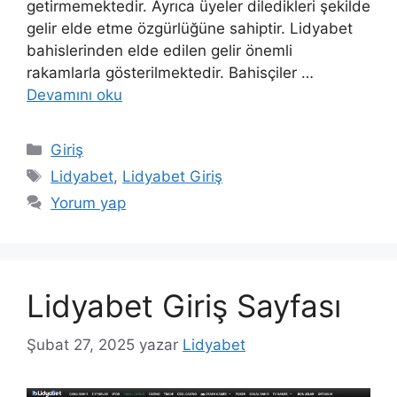
getirmemektedir. Ayrıca üyeler diledikleri şekilde
gelir elde etme özgürlüğüne sahiptir. Lidyabet
bahislerinden elde edilen gelir önemli
rakamlarla gösterilmektedir. Bahisçiler …
Devamını oku
Kategoriler
Giriş
Etiketler
Lidyabet
,
Lidyabet Giriş
Yorum yap
Lidyabet Giriş Sayfası
Şubat 27, 2025
yazar
Lidyabet