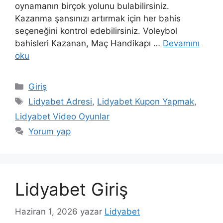
oynamanın birçok yolunu bulabilirsiniz.
Kazanma şansınızı artırmak için her bahis
seçeneğini kontrol edebilirsiniz. Voleybol
bahisleri Kazanan, Maç Handikapı …
Devamını
oku
Kategoriler
Giriş
Etiketler
Lidyabet Adresi
,
Lidyabet Kupon Yapmak
,
Lidyabet Video Oyunlar
Yorum yap
Lidyabet Giriş
Haziran 1, 2026
yazar
Lidyabet