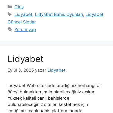
Kategoriler
Giriş
Etiketler
Lidyabet
,
Lidyabet Bahis Oyunları
,
Lidyabet
Güncel Slotlar
Yorum yap
Lidyabet
Eylül 3, 2025
yazar
Lidyabet
Lidyabet Web sitesinde aradığınız herhangi bir
öğeyi bulmaktan emin olabileceğiniz açıktır.
Yüksek kaliteli canlı bahislerde
bulunabileceğiniz siteleri keşfetmek için
içeriğimizi canlı bahis platformlarında