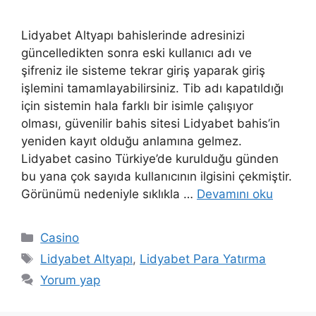
Lidyabet Altyapı bahislerinde adresinizi
güncelledikten sonra eski kullanıcı adı ve
şifreniz ile sisteme tekrar giriş yaparak giriş
işlemini tamamlayabilirsiniz. Tib adı kapatıldığı
için sistemin hala farklı bir isimle çalışıyor
olması, güvenilir bahis sitesi Lidyabet bahis’in
yeniden kayıt olduğu anlamına gelmez.
Lidyabet casino Türkiye’de kurulduğu günden
bu yana çok sayıda kullanıcının ilgisini çekmiştir.
Görünümü nedeniyle sıklıkla …
Devamını oku
Kategoriler
Casino
Etiketler
Lidyabet Altyapı
,
Lidyabet Para Yatırma
Yorum yap