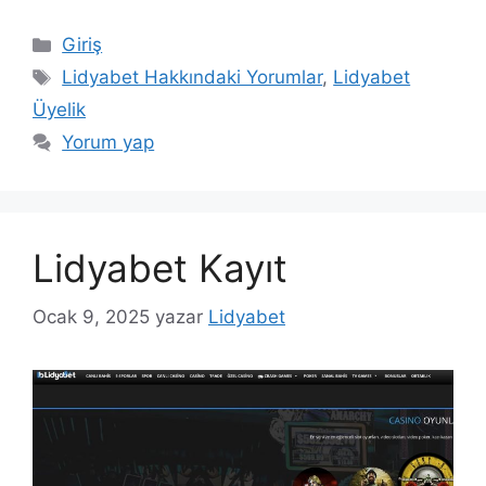
Kategoriler
Giriş
Etiketler
Lidyabet Hakkındaki Yorumlar
,
Lidyabet
Üyelik
Yorum yap
Lidyabet Kayıt
Ocak 9, 2025
yazar
Lidyabet