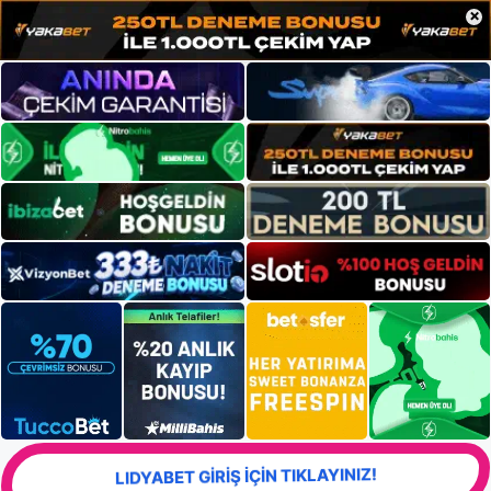
×
LIDYABET GİRİŞ İÇİN TIKLAYINIZ!