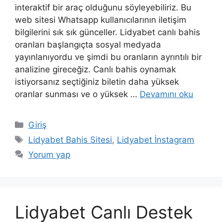
interaktif bir araç olduğunu söyleyebiliriz. Bu
web sitesi Whatsapp kullanıcılarının iletişim
bilgilerini sık sık günceller. Lidyabet canlı bahis
oranları başlangıçta sosyal medyada
yayınlanıyordu ve şimdi bu oranların ayrıntılı bir
analizine gireceğiz. Canlı bahis oynamak
istiyorsanız seçtiğiniz biletin daha yüksek
oranlar sunması ve o yüksek …
Devamını oku
Kategoriler
Giriş
Etiketler
Lidyabet Bahis Sitesi
,
Lidyabet İnstagram
Yorum yap
Lidyabet Canlı Destek