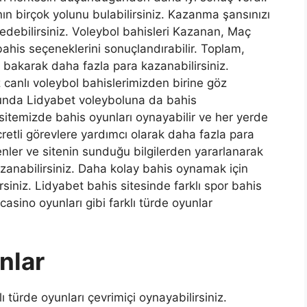
n birçok yolunu bulabilirsiniz. Kazanma şansınızı
 edebilirsiniz. Voleybol bahisleri Kazanan, Maç
his seçeneklerini sonuçlandırabilir. Toplam,
bakarak daha fazla para kazanabilirsiniz.
 canlı voleybol bahislerimizden birine göz
onunda Lidyabet voleyboluna da bahis
sitemizde bahis oyunları oynayabilir ve her yerde
retli görevlere yardımcı olarak daha fazla para
enler ve sitenin sunduğu bilgilerden yararlanarak
zanabilirsiniz. Daha kolay bahis oynamak için
siniz. Lidyabet bahis sitesinde farklı spor bahis
casino oyunları gibi farklı türde oyunlar
nlar
ı türde oyunları çevrimiçi oynayabilirsiniz.