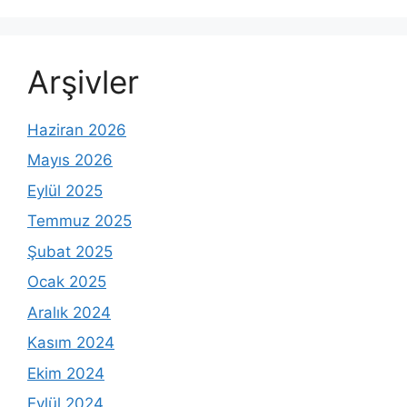
Arşivler
Haziran 2026
Mayıs 2026
Eylül 2025
Temmuz 2025
Şubat 2025
Ocak 2025
Aralık 2024
Kasım 2024
Ekim 2024
Eylül 2024