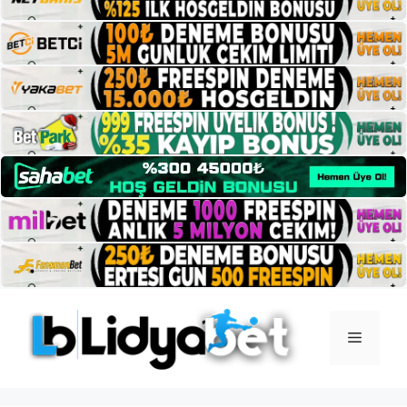
İçeriğe
atla
Menü