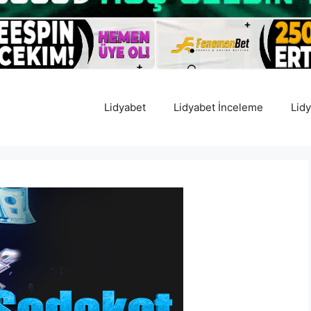
Lidyabet
Lidyabet İnceleme
Lidy