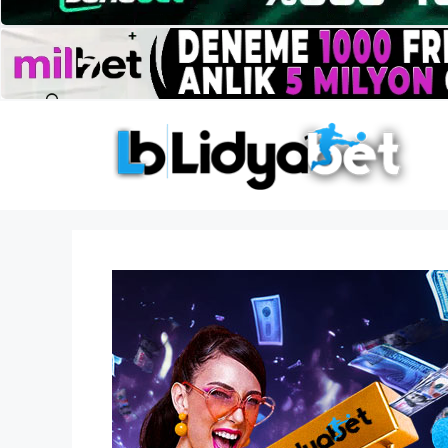
İçeriğe
atla