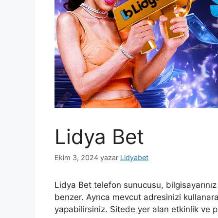
Lidya Bet
Ekim 3, 2024
yazar
Lidyabet
Lidya Bet telefon sunucusu, bilgisayarını
benzer. Ayrıca mevcut adresinizi kullanarak
yapabilirsiniz. Sitede yer alan etkinlik v