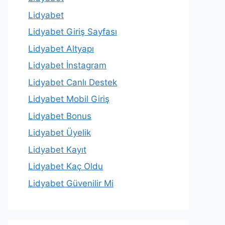
Lidyabet
Lidyabet Giriş Sayfası
Lidyabet Altyapı
Lidyabet İnstagram
Lidyabet Canlı Destek
Lidyabet Mobil Giriş
Lidyabet Bonus
Lidyabet Üyelik
Lidyabet Kayıt
Lidyabet Kaç Oldu
Lidyabet Güvenilir Mi