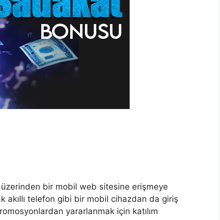
z üzerinden bir mobil web sitesine erişmeye
 akıllı telefon gibi bir mobil cihazdan da giriş
e promosyonlardan yararlanmak için katılım